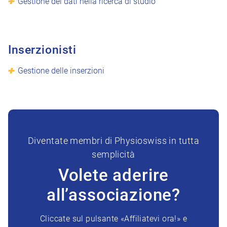
Gestione dei dati nella ricerca di studio
Inserzionisti
Gestione delle inserzioni
Diventate membri di Physioswiss in tutta
semplicità
Volete aderire
all’associazione?
Cliccate sul pulsante «Affiliatevi ora!» e