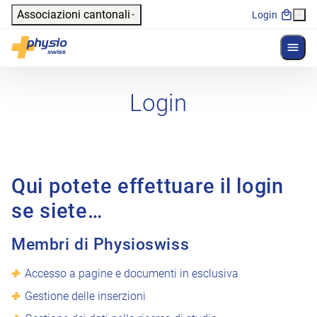
Header
Associazioni cantonali
Login
Mostr
Navigazione principale
Physioswiss
Login
Qui potete effettuare il login
se siete…
Membri di Physioswiss
Accesso a pagine e documenti in esclusiva
Gestione delle inserzioni