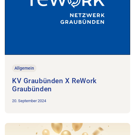
Allgemein
KV Graubünden X ReWork
Graubünden
20. September 2024
Zum Beitrag 40. Jubiläum Physio Graubünden