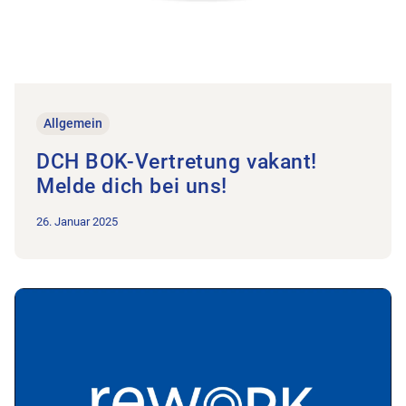
Allgemein
DCH BOK-Vertretung vakant!
Melde dich bei uns!
26. Januar 2025
Zum Beitrag KV Graubünden X ReWork Graubünden