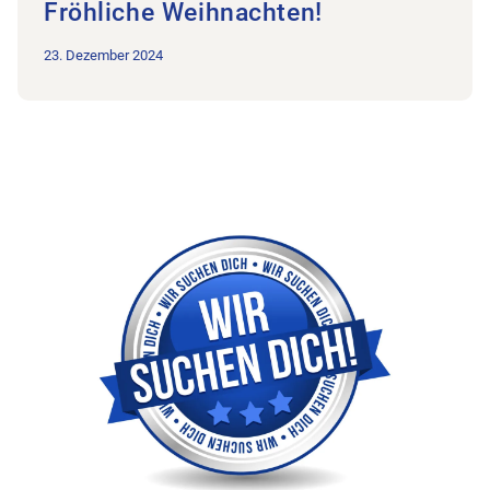
Fröhliche Weihnachten!
23. Dezember 2024
Zum Beitrag DCH BOK-Vertretung vakant! Melde dich bei uns!