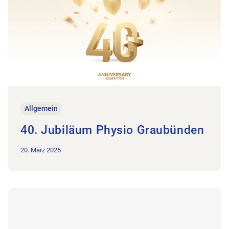
Allgemein
40. Jubiläum Physio Graubünden
20. März 2025
Zum Beitrag Social Media Präsenz