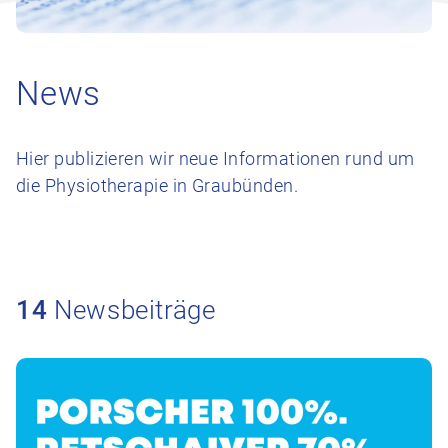
News
Hier publizieren wir neue Informationen rund um
die Physiotherapie in Graubünden.
14
Newsbeiträge
Zum Beitrag 100% geben 70% bekommen – Finden Sie das ge