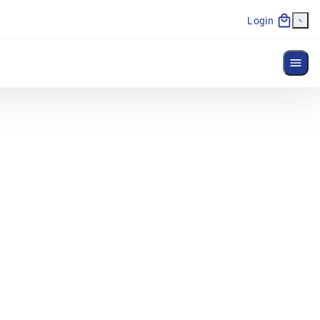
Login
Menü