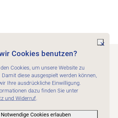
undefi
wir Cookies benutzen?
Dienstleistungen
den Cookies, um unsere Website zu
Elektronisches
. Damit diese ausgespielt werden können,
Patientendossier
ir Ihre ausdrückliche Einwilligung.
formationen dazu finden Sie unter
Partnerschaften
z und Widerruf
.
Partnerschaft – MEDiDOR
Rework Netzwerk
Notwendige Cookies erlauben