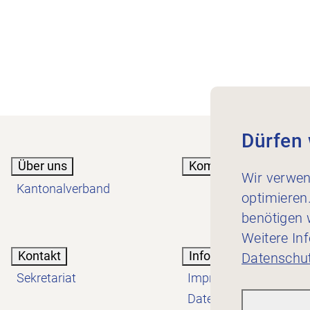
Dürfen 
Über uns
Kommende Anlässe
Wir verwen
Kantonalverband
optimieren
benötigen w
Weitere In
Kontakt
Informatives
Datenschut
Sekretariat
Impressum
Datenschutzerklärung