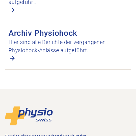
aufgeführt.
Archiv Physiohock öffnen
Archiv Physiohock
Hier sind alle Berichte der vergangenen
Physiohock-Anlässe aufgeführt.
Footer
Zur Startseite