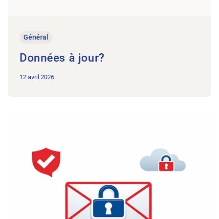
Général
Données à jour?
12 avril 2026
Vers l’article E-mail sécurisée HIN