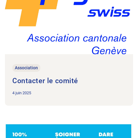
Association
Contacter le comité
4 juin 2025
Vers l’article Pour une physiothérapie accessible et de proxi