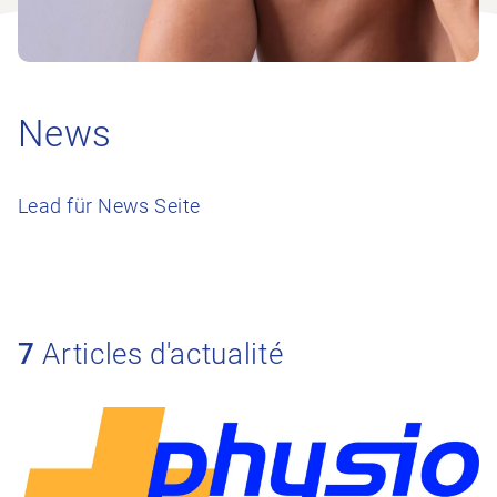
News
Lead für News Seite
7
Articles d'actualité
Vers l’article Contacter le comité