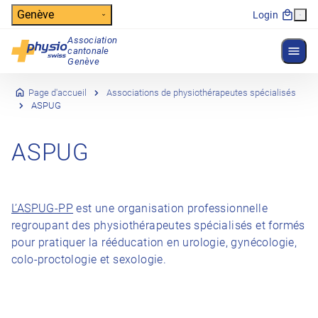
Header
Genève
Login
Association
Affich
cantonale
Navigation principale
Genève
Page d'accueil
Associations de physiothérapeutes spécialisés
ASPUG
ASPUG
L’ASPUG-PP
est une organisation professionnelle
regroupant des physiothérapeutes spécialisés et formés
pour pratiquer la rééducation en urologie, gynécologie,
colo-proctologie et sexologie.