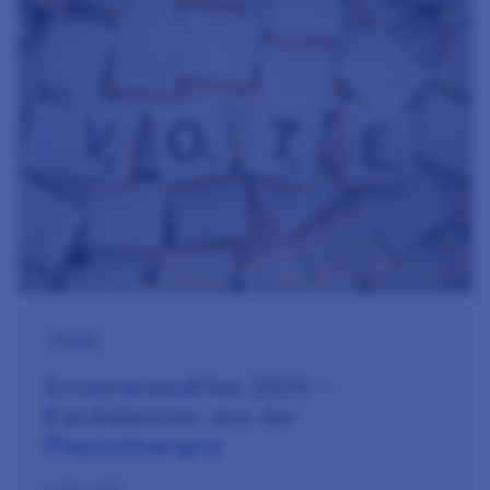
Zum Beitrag Grossratswahlen 2026 – Kandidaturen aus der P
Politik
Grossratswahlen 2026 –
Kandidaturen aus der
Physiotherapie
3. März 2026