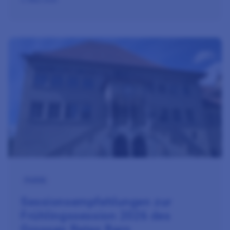
Zum Beitrag Sessionsempfehlungen zur Frühlingssession 20
Politik
Sessionsempfehlungen zur
Frühlingssession 2026 des
Grossen Rates Bern