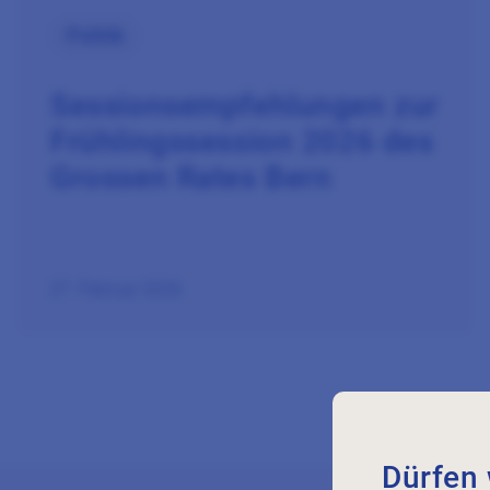
Politik
Sessionsempfehlungen zur
Frühlingssession 2026 des
Grossen Rates Bern
27. Februar 2026
Dürfen 