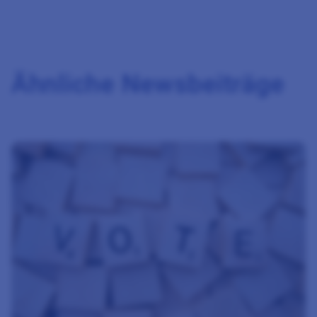
Ähnliche Newsbeiträge
Zum Beitrag Grossratswahlen 2026 – Kandidature