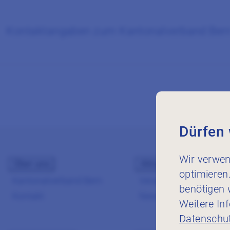
Kontaktangaben zum Kantonalverband Ber
Dürfen 
Wir verwen
Über uns
Aktuelles
optimieren
Kantonalverband Bern
Veranstaltungen
benötigen w
Kontakt
Newsbeiträge
Weitere In
Datenschut