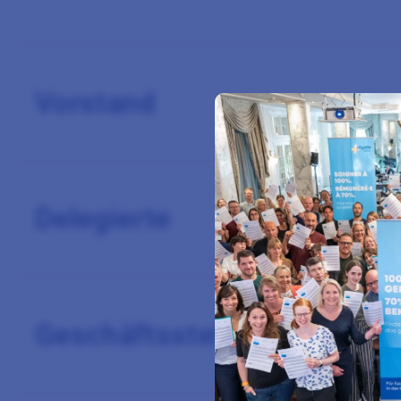
Vorstand öffnen
Vorstand
Delegierte öffnen
Delegierte
Geschäftsstelle öffnen
Geschäftsstelle