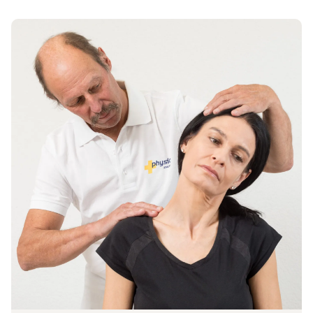
Zum Beitrag Live-Webinar am 08.09.2026 zum Thema ‚Differe