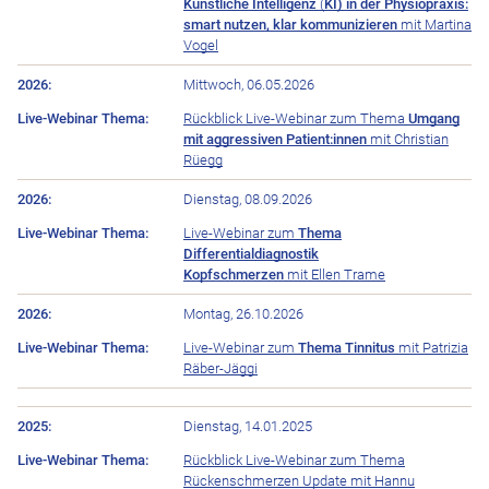
Künstliche Intelligenz
(
KI) in der Physiopraxis:
smart nutzen, klar kommunizieren
mit Martina
Vogel
Mittwoch, 06.05.2026
Rückblick Live-Webinar zum Thema
Umgang
mit aggressiven Patient:innen
mit Christian
Rüegg
Dienstag, 08.09.2026
Live-Webinar zum
Thema
Differentialdiagnostik
Kopfschmerzen
mit Ellen Trame
Montag, 26.10.2026
Live-Webinar zum
Thema Tinnitus
mit Patrizia
Räber-Jäggi
Live-Webinar Thema
2025
Dienstag, 14.01.2025
Rückblick Live-Webinar zum Thema
Rückenschmerzen Update mit Hannu