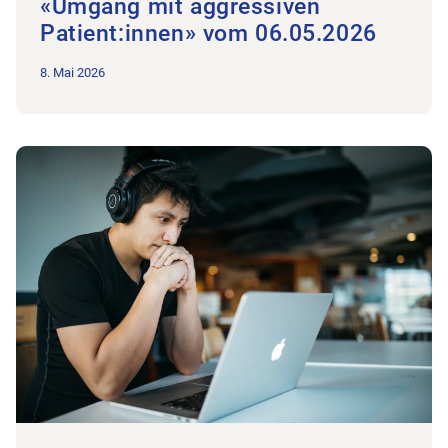
«Umgang mit aggressiven
Patient:innen» vom 06.05.2026
8. Mai 2026
Zum Beitrag Rückblick Webinar zum Thema «Künstliche Intelli