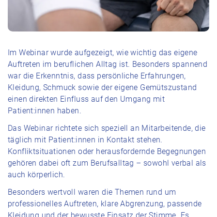
Im Webinar wurde aufgezeigt, wie wichtig das eigene
Auftreten im beruflichen Alltag ist. Besonders spannend
war die Erkenntnis, dass persönliche Erfahrungen,
Kleidung, Schmuck sowie der eigene Gemütszustand
einen direkten Einfluss auf den Umgang mit
Patient:innen haben.
Das Webinar richtete sich speziell an Mitarbeitende, die
täglich mit Patient:innen in Kontakt stehen.
Konfliktsituationen oder herausfordernde Begegnungen
gehören dabei oft zum Berufsalltag – sowohl verbal als
auch körperlich.
Besonders wertvoll waren die Themen rund um
professionelles Auftreten, klare Abgrenzung, passende
Kleidung und der bewusste Einsatz der Stimme. Es