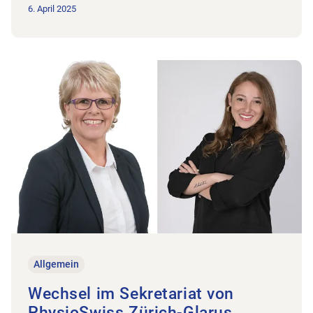
6. April 2025
Zum Beitrag Wechsel im Sekretariat von PhysioSwiss Zürich-
Allgemein
Wechsel im Sekretariat von
PhysioSwiss Zürich-Glarus