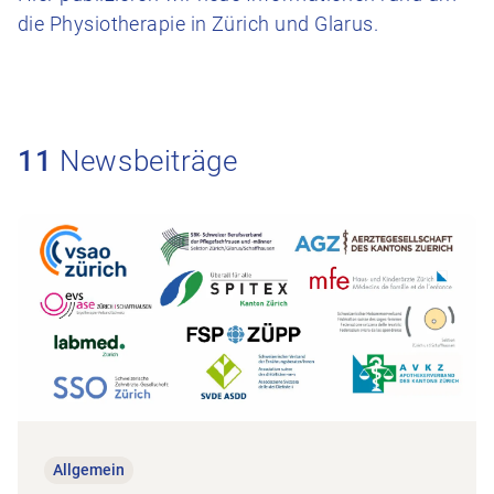
die Physiotherapie in Zürich und Glarus.
11
Newsbeiträge
Zum Beitrag Berufsausübungsbewilligung (BAB) – Kanton Züric
Allgemein