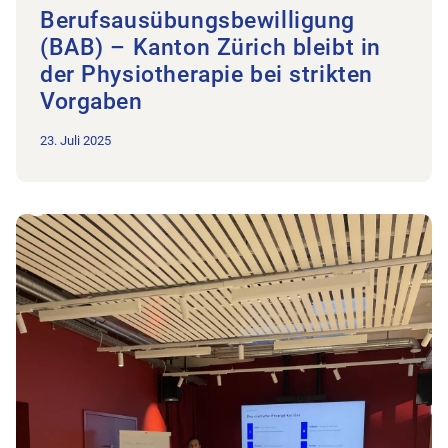
Berufsausübungsbewilligung
(BAB) – Kanton Zürich bleibt in
der Physiotherapie bei strikten
Vorgaben
23. Juli 2025
Zum Beitrag KI im Gesundheitswesen – aber sicher: Rückblick