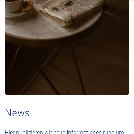
News
Hier publizieren wir neue Informationen rund um