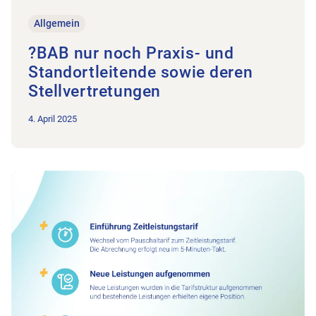
Allgemein
?BAB nur noch Praxis- und
Standortleitende sowie deren
Stellvertretungen
4. April 2025
Zum Beitrag Neuer Vertrag im Bereich der UV/MV/IV per 1. Ju