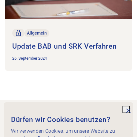
Nur für Mitglieder
Allgemein
Update BAB und SRK Verfahren
26. September 2024
Footer
Zur Startseite
unde
Dürfen wir Cookies benutzen?
Wir verwenden Cookies, um unsere Website zu