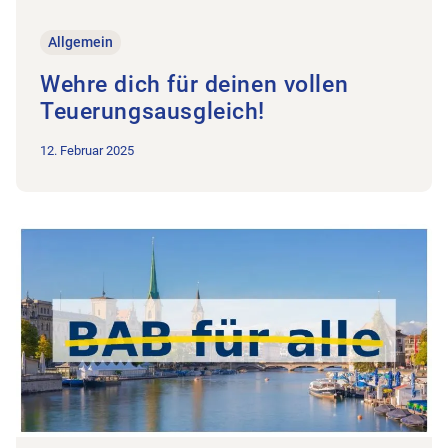
Zum Beitrag Wehre dich für deinen vollen Teuerungsausgleich
Allgemein
Wehre dich für deinen vollen
Teuerungsausgleich!
12. Februar 2025
Zum Beitrag ?BAB nur noch Praxis- und Standortleitende sowi