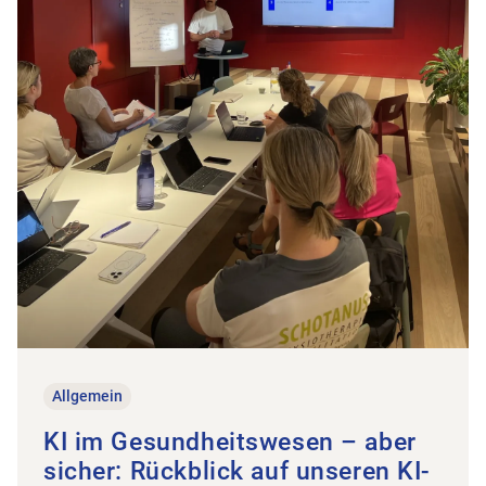
Allgemein
KI im Gesundheitswesen – aber
sicher: Rückblick auf unseren KI-