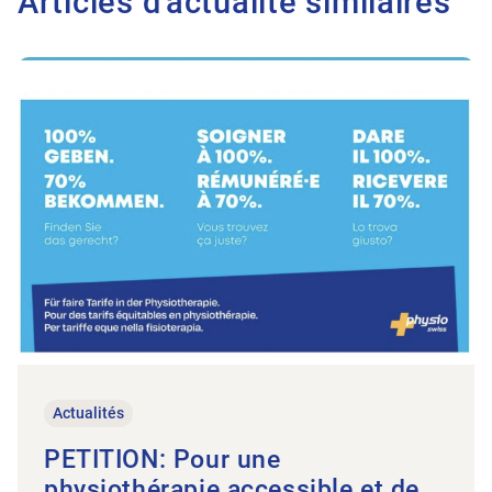
Articles d'actualité similaires
Vers l'article PETITION: Pour une physiothérapie accessible e
Actualités
PETITION: Pour une
physiothérapie accessible et de