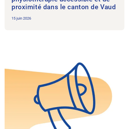
proximité dans le canton de Vaud
15 juin 2026
Vers l'article Séance extraordinaire le 16 juin autour de la nouv