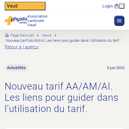
Header
Vaud
Login
Association
Affich
cantonale
Navigation principale
Vaud
Page d'accueil
News
Nouveau tarif AA/AM/AI. Les liens pour guider dans l’utilisation du tarif.
Retour à l'aperçu
Actualités
5 juin 2025
Nouveau tarif AA/AM/AI.
Les liens pour guider dans
l’utilisation du tarif.