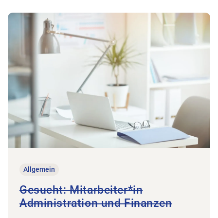
Zum Beitrag
Gesucht: Mitarbeiter*in Administration und Fina
Allgemein
Gesucht: Mitarbeiter*in
Administration und Finanzen