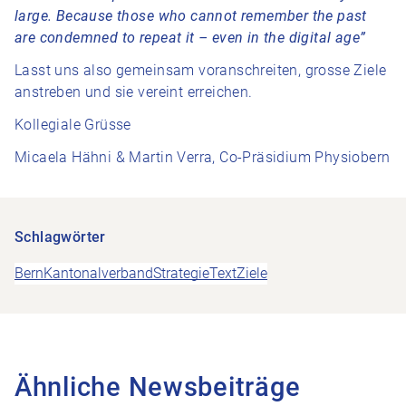
large. Because those who cannot remember the past
are condemned to repeat it – even in the digital age”
Lasst uns also gemeinsam voranschreiten, grosse Ziele
anstreben und sie vereint erreichen.
Kollegiale Grüsse
Micaela Hähni & Martin Verra, Co-Präsidium Physiobern
Schlagwörter
Bern
Kantonalverband
Strategie
Text
Ziele
Ähnliche Newsbeiträge