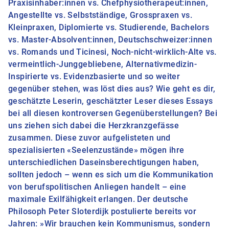
Praxisinhaber:innen vs. Chefphysiotherapeut:innen,
Angestellte vs. Selbstständige, Grosspraxen vs.
Kleinpraxen, Diplomierte vs. Studierende, Bachelors
vs. Master-Absolvent:innen, Deutschschweizer:innen
vs. Romands und Ticinesi, Noch-nicht-wirklich-Alte vs.
vermeintlich-Junggebliebene, Alternativmedizin-
Inspirierte vs. Evidenzbasierte und so weiter
gegenüber stehen, was löst dies aus? Wie geht es dir,
geschätzte Leserin, geschätzter Leser dieses Essays
bei all diesen kontroversen Gegenüberstellungen? Bei
uns ziehen sich dabei die Herzkranzgefässe
zusammen. Diese zuvor aufgelisteten und
spezialisierten «Seelenzustände» mögen ihre
unterschiedlichen Daseinsberechtigungen haben,
sollten jedoch – wenn es sich um die Kommunikation
von berufspolitischen Anliegen handelt – eine
maximale Exilfähigkeit erlangen. Der deutsche
Philosoph Peter Sloterdijk postulierte bereits vor
Jahren: »Wir brauchen kein Kommunismus, sondern