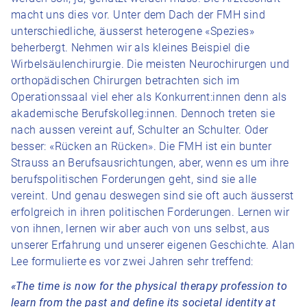
macht uns dies vor. Unter dem Dach der FMH sind
unterschiedliche, äusserst heterogene «Spezies»
beherbergt. Nehmen wir als kleines Beispiel die
Wirbelsäulenchirurgie. Die meisten Neurochirurgen und
orthopädischen Chirurgen betrachten sich im
Operationssaal viel eher als Konkurrent:innen denn als
akademische Berufskolleg:innen. Dennoch treten sie
nach aussen vereint auf, Schulter an Schulter. Oder
besser: «Rücken an Rücken». Die FMH ist ein bunter
Strauss an Berufsausrichtungen, aber, wenn es um ihre
berufspolitischen Forderungen geht, sind sie alle
vereint. Und genau deswegen sind sie oft auch äusserst
erfolgreich in ihren politischen Forderungen. Lernen wir
von ihnen, lernen wir aber auch von uns selbst, aus
unserer Erfahrung und unserer eigenen Geschichte. Alan
Lee formulierte es vor zwei Jahren sehr treffend:
«The time is now for the physical therapy profession to
learn from the past and define its societal identity at