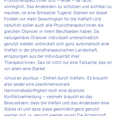
Physiotherapeut:innen und – leider – de facto
unmöglich. Das Anderssein zu schützen und sichtbar zu
machen, ist eine Schweizer Tugend. Stärken wir diese!
Fordern wir mehr Gerechtigkeit für die Vielfalt! Und
natürlich sollen auch alle Physiotherapeut:innen die
gleichen Chancen in ihrem Berufsleben haben. Da
naturgemäss Chancen individuell unterschiedlich
genutzt werden, entwickelt sich ganz automatisch eine
Vielfalt in der physiotherapeutischen Landschaft,
entsprungen aus der Individualität ihrer
Therapeut:innen. Das ist nicht nur eine Tatsache, das ist
vor allem eine Stärke!
«Unus ex pluribus – Einheit durch Vielfalt». Es braucht
also weder eine überdimensionale
Harmoniebedürftigkeit noch eine absolute
Konfliktvermeidung – vielmehr braucht es das
Bewusstsein, dass die Vielfalt und das Anderssein eine
Stärke ist und dass diese gewinnbringend genutzt
werden soll, ja, genutzt werden muss! Die Ärzteschaft