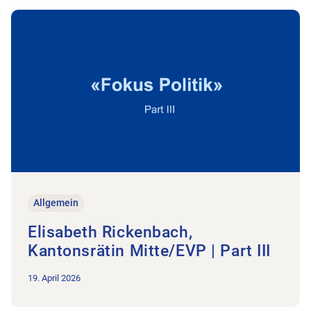
Zum Beitrag Elisabeth Rickenbach, Kantonsrätin Mitte/EVP | Pa
Allgemein
Elisabeth Rickenbach,
Kantonsrätin Mitte/EVP | Part III
19. April 2026