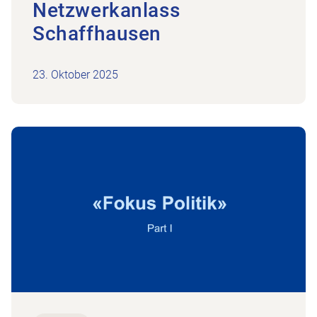
Netzwerkanlass
Schaffhausen
23. Oktober 2025
ysiotherapie
Zum Beitrag Edith Wohlfender-Oertig, SP | Part I