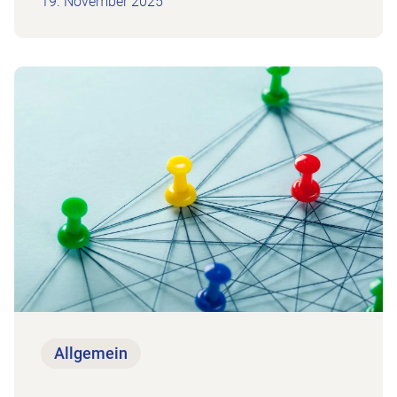
19. November 2025
I
Zum Beitrag Netzwerkanlass Schaffhausen
Allgemein