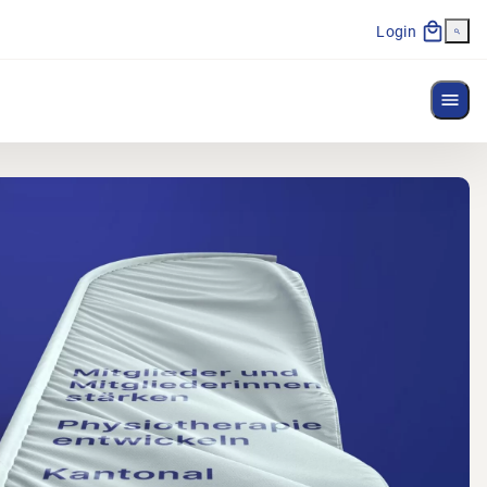
Login
Menü