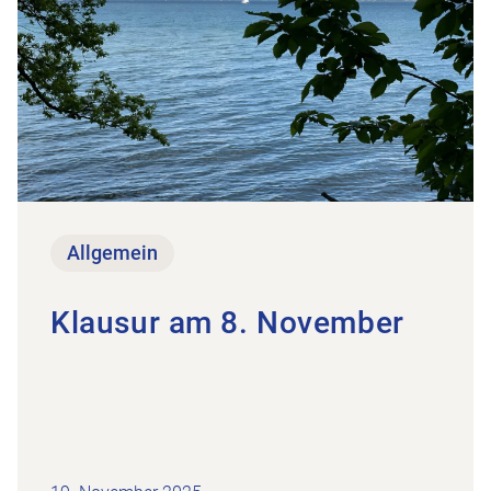
Allgemein
Klausur am 8. November