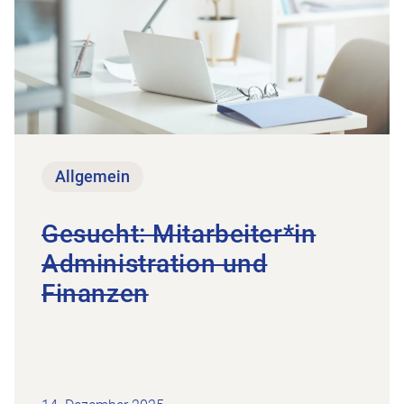
Allgemein
Gesucht: Mitarbeiter*in
Administration und
Finanzen