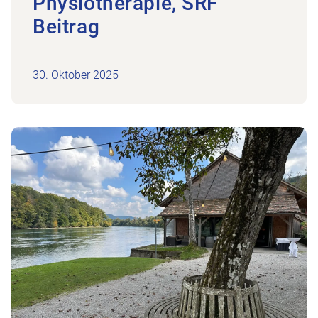
Physiotherapie, SRF
Beitrag
30. Oktober 2025
Zum Beitrag Gesundheitsgipfel Thurgau 2025