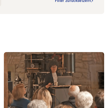
Filter zurücksetzen
te/EVP | Part III
Zum Beitrag Rückblick Generalversammlung 202