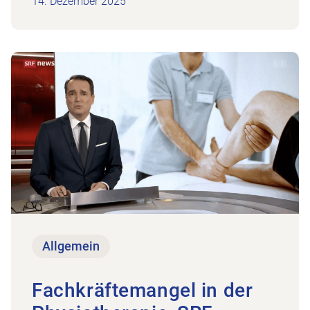
14. Dezember 2025
Zum Beitrag Fachkräftemangel in der Physiotherap
Allgemein
Fachkräftemangel in der