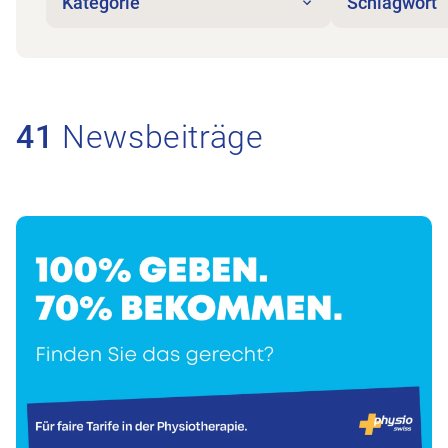
Kategorie
Schlagwort
41
Newsbeiträge
Zum Beitrag Kantonale Petitionen