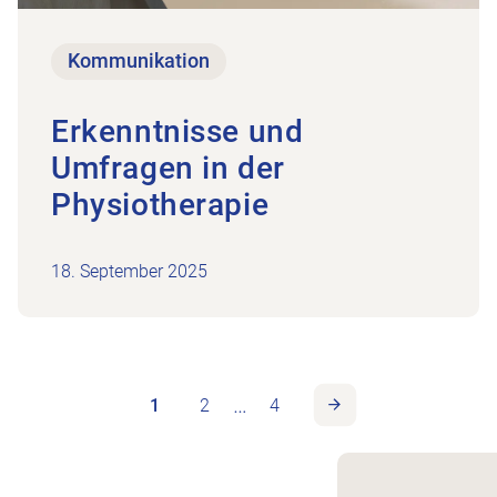
Kommunikation
Erkenntnisse und
Umfragen in der
Physiotherapie
18. September 2025
…
1
2
4