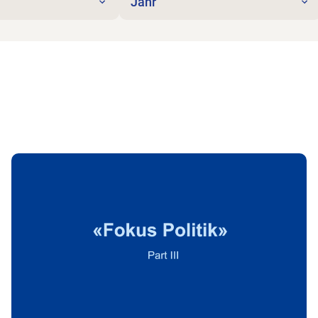
Jahr
Zum Beitrag Elisabeth Rickenbach, Kantonsrätin Mit