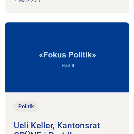
7. März 2026
ie, SRF Beitrag
Zum Beitrag Ueli Keller, Kantonsrat GRÜNE | Part I
Politik
Ueli Keller, Kantonsrat