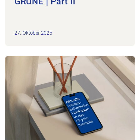
GRÜNE | Part II
27. Oktober 2025
Zum Beitrag Erkenntnisse und Umfragen in der Ph