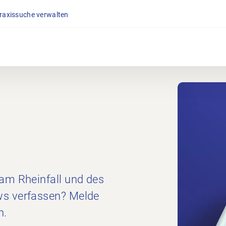
Praxissuche verwalten
 am Rheinfall und des
ws verfassen? Melde
n.