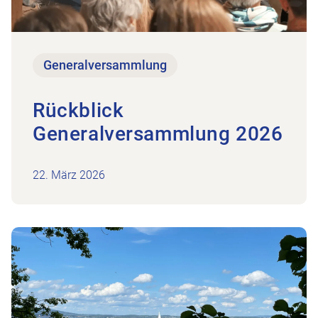
Generalversammlung
Rückblick
Generalversammlung 2026
22. März 2026
lung am 17. März 2026 im Seemuseum Kreuzlingen
Zum Beitrag Klausur am 8. November