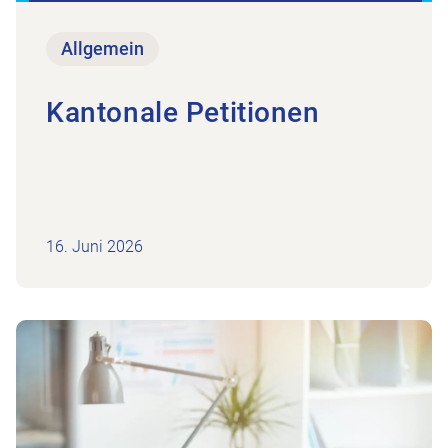
Allgemein
Kantonale Petitionen
16. Juni 2026
Zum Beitrag
Gesucht: Mitarbeiter*in Administrati