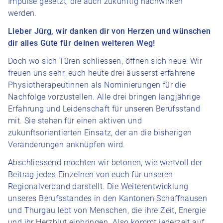
Impulse gesetzt, die auch zukünftig nachwirken
werden.
Lieber Jürg, wir danken dir von Herzen und wünschen
dir alles Gute für deinen weiteren Weg!
Doch wo sich Türen schliessen, öffnen sich neue: Wir
freuen uns sehr, euch heute drei äusserst erfahrene
Physiotherapeutinnen als Nominierungen für die
Nachfolge vorzustellen. Alle drei bringen langjährige
Erfahrung und Leidenschaft für unseren Berufsstand
mit. Sie stehen für einen aktiven und
zukunftsorientierten Einsatz, der an die bisherigen
Veränderungen anknüpfen wird.
Abschliessend möchten wir betonen, wie wertvoll der
Beitrag jedes Einzelnen von euch für unseren
Regionalverband darstellt. Die Weiterentwicklung
unseres Berufsstandes in den Kantonen Schaffhausen
und Thurgau lebt von Menschen, die ihre Zeit, Energie
und ihr Herzblut einbringen. Also kommt jederzeit auf