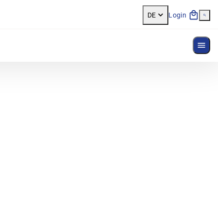
DE
Login
Menü