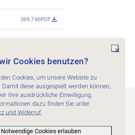
369.7 kb
PDF
Datei Statuten Physiofribourg deutsch h
undefi
wir Cookies benutzen?
den Cookies, um unsere Website zu
. Damit diese ausgespielt werden können,
ir Ihre ausdrückliche Einwilligung.
formationen dazu finden Sie unter
z und Widerruf
.
Notwendige Cookies erlauben