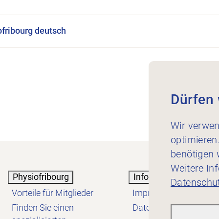
ofribourg deutsch
Dürfen 
Wir verwen
optimieren
benötigen w
Weitere In
Physiofribourg
Informationen
Datenschut
Vorteile für Mitglieder
Impressum
Finden Sie einen
Datenschutzerklärung