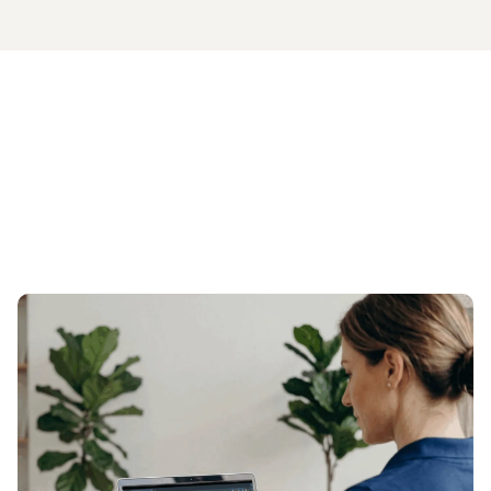
m Thema Cancer Movement
Zum Beitrag 01.09.2026: Infoabend mit unserem 