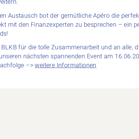
eitern.
n Austausch bot der gemütliche Apéro die perfek
ekt mit den Finanzexperten zu besprechen – ein p
ds!
 BLKB für die tolle Zusammenarbeit und an alle, d
f unseren nächsten spannenden Event am 16.06.
nachfolge –>
w
eitere Informationen