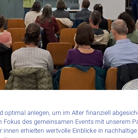
 optimal anlegen, um im Alter finanziell abgesich
im Fokus des gemeinsamen Events mit unserem Pa
r:innen erhielten wertvolle Einblicke in nachhaltig