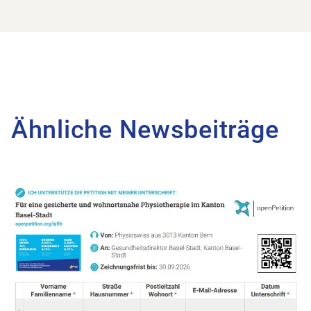
Ähnliche Newsbeiträge
Zum Beitrag Petition für faire Physiotarife – jetzt 