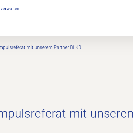
 verwalten
Impulsreferat mit unserem Partner BLKB
Impulsreferat mit unsere