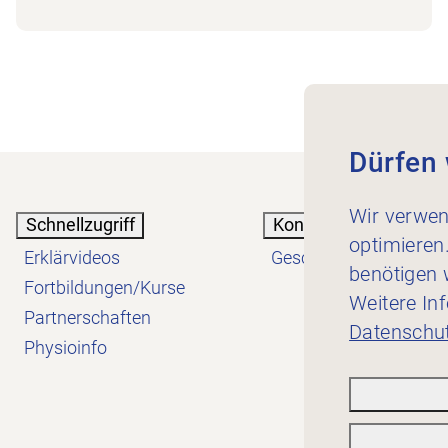
Dürfen 
Wir verwen
Schnellzugriff
Kontakt
optimieren
Erklärvideos
Geschäftsstelle
benötigen w
Fortbildungen/Kurse
Weitere In
Partnerschaften
Datenschut
Physioinfo