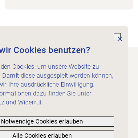
undefi
wir Cookies benutzen?
den Cookies, um unsere Website zu
Informatives
. Damit diese ausgespielt werden können,
Impressum
ir Ihre ausdrückliche Einwilligung.
Datenschutzerklärung
formationen dazu finden Sie unter
z und Widerruf
.
Notwendige Cookies erlauben
Alle Cookies erlauben