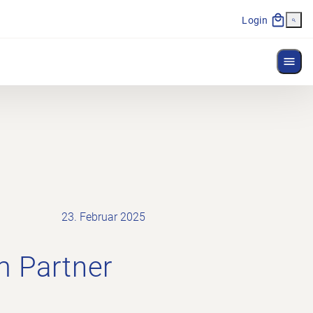
Login
Menü
23. Februar 2025
m Partner