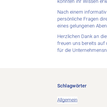
konnten ihr Wissen erw
Nach einem informative
persönliche Fragen dir
eines gelungenen Aben
Herzlichen Dank an die
freuen uns bereits au
für die Unternehmens
Schlagwörter
Allgemein