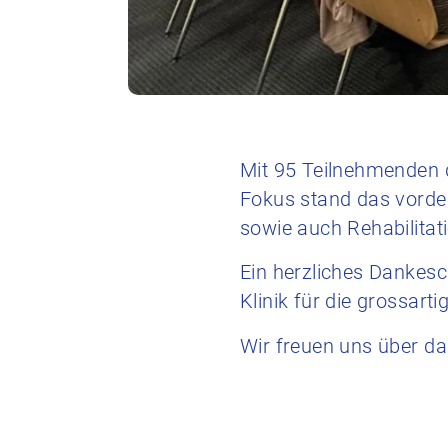
Mit 95 Teilnehmenden d
Fokus stand das vorde
sowie auch Rehabilitat
Ein herzliches Dankes
Klinik für die grossart
Wir freuen uns über da