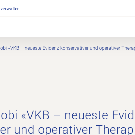
 verwalten
Fobi «VKB – neueste Evidenz konservativer und operativer Ther
Fobi «VKB – neueste Evi
er und operativer Thera