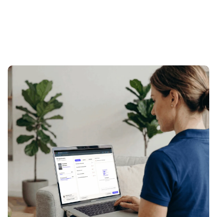
m Thema Cancer Movement
Zum Beitrag 01.09.2026: Infoabend mit unserem 