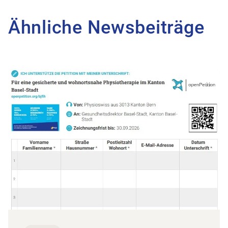
Ähnliche Newsbeiträge
Zum Beitrag Petition für faire Physiotarife – jetzt 