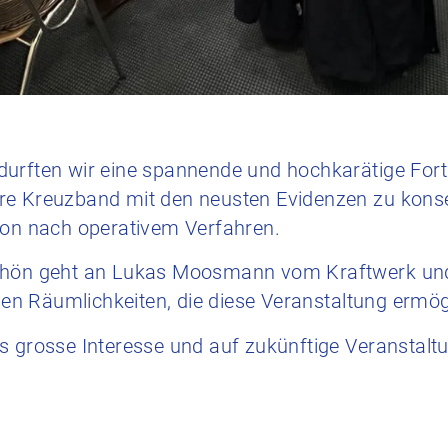
urften wir eine spannende und hochkarätige Fort
re Kreuzband mit den neusten Evidenzen zu konse
ion nach operativem Verfahren.
chön geht an Lukas Moosmann vom Kraftwerk und 
igen Räumlichkeiten, die diese Veranstaltung ermög
s grosse Interesse und auf zukünftige Veranstalt