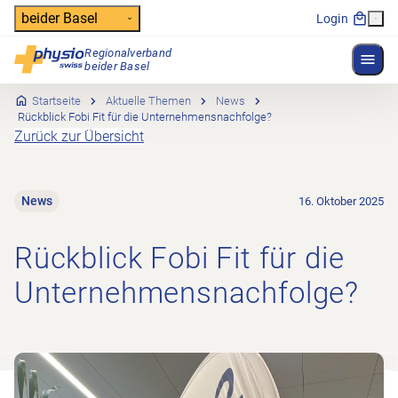
Header
beider Basel
Login
Regionalverband
Menü 
Hauptnavigation
beider Basel
Startseite
Aktuelle Themen
News
Rückblick Fobi Fit für die Unternehmensnachfolge?
Zurück zur Übersicht
News
16. Oktober 2025
Rückblick Fobi Fit für die
Unternehmensnachfolge?