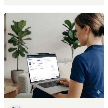
Zum Beitrag 01.09.2026: Infoabend mit unserem Partner Aki