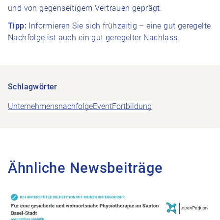
und von gegenseitigem Vertrauen geprägt.
Tipp:
Informieren Sie sich frühzeitig – eine gut geregelte
Nachfolge ist auch ein gut geregelter Nachlass.
Schlagwörter
Unternehmensnachfolge
Event
Fortbildung
Ähnliche Newsbeiträge
Zum Beitrag Petition für faire Physiotarife – jetzt unterschreib