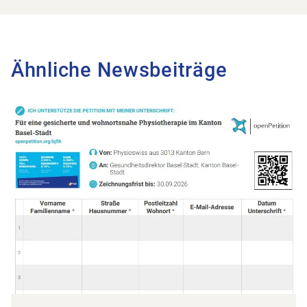
Ähnliche Newsbeiträge
Zum Beitrag Petition für faire Physiotarife – jetzt unterschreib