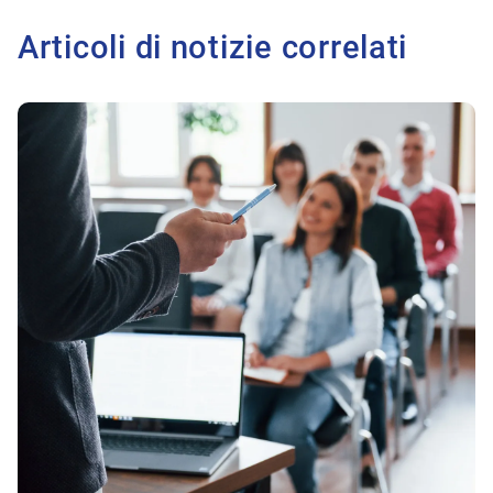
Articoli di notizie correlati
All'articolo Testing is the Secret: Valutazione oggettiva in fi