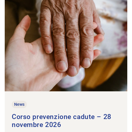
News
Corso prevenzione cadute – 28
novembre 2026