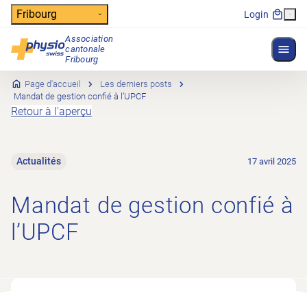
Header
Fribourg
Login
Association
Affich
cantonale
Navigation principale
Fribourg
Page d'accueil
Les derniers posts
Mandat de gestion confié à l’UPCF
Retour à l'aperçu
Actualités
17 avril 2025
Mandat de gestion confié à
l’UPCF