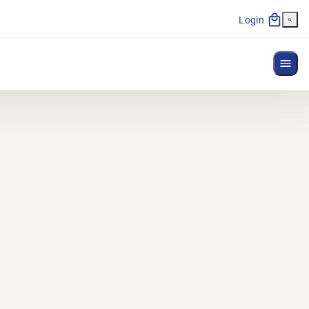
Login
Most