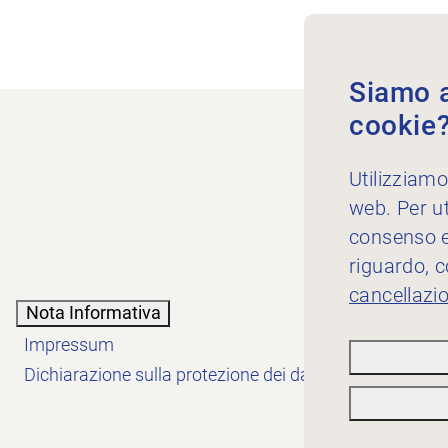
Siamo au
cookie
Utilizziamo
web. Per ut
consenso es
riguardo, 
cancellazi
Nota Informativa
Impressum
Dichiarazione sulla protezione dei dati