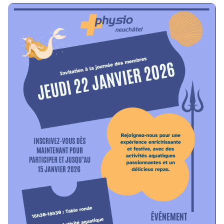
Vers l'article Invitation à la table ronde et activité aquatique