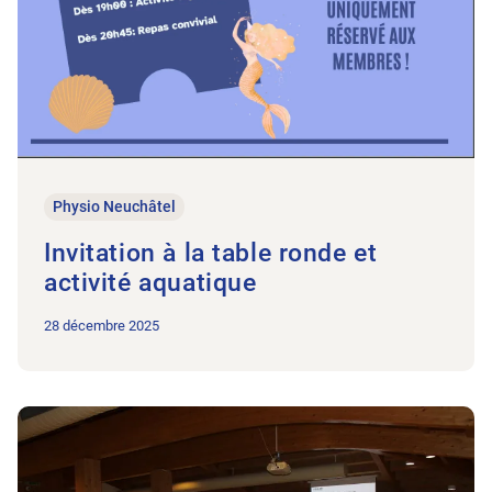
Physio Neuchâtel
Invitation à la table ronde et
activité aquatique
28 décembre 2025
Vers l'article Assemblée Générale 2026