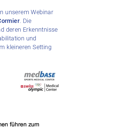
 an unserem Webinar
Cormier
. Die
nd deren Erkenntnisse
bilitation und
m kleineren Setting