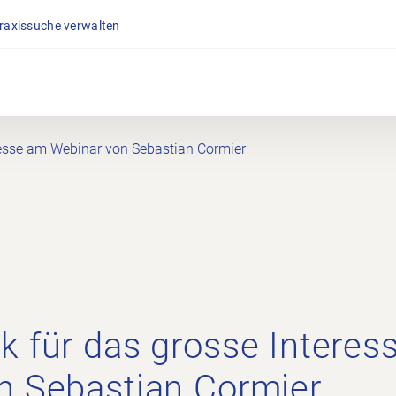
Praxissuche verwalten
resse am Webinar von Sebastian Cormier
k für das grosse Interes
n Sebastian Cormier