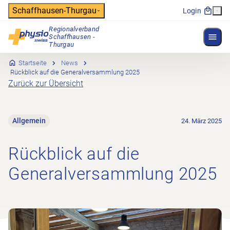
Header
Schaffhausen-Thurgau
Login
Regionalverband
Menü 
Schaffhausen -
Hauptnavigation
Thurgau
Startseite
News
Rückblick auf die Generalversammlung 2025
Zurück zur Übersicht
Allgemein
24. März 2025
Rückblick auf die
Generalversammlung 2025