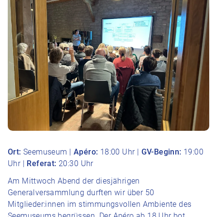
Ort:
Seemuseum |
Apéro:
18:00 Uhr |
GV-Beginn:
19:00
Uhr |
Referat:
20:30 Uhr
Am Mittwoch Abend der diesjährigen
Generalversammlung durften wir über 50
Mitglieder:innen im stimmungsvollen Ambiente des
Seemuseums begrüssen. Der Apéro ab 18 Uhr bot