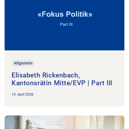
Allgemein
Elisabeth Rickenbach,
Kantonsrätin Mitte/EVP | Part III
19. April 2026
Zum Beitrag
Gesucht: Mitarbeiter*in Administration und Fina