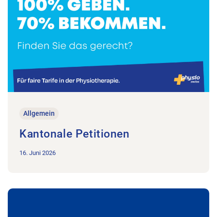
Allgemein
Kantonale Petitionen
16. Juni 2026
Zum Beitrag Elisabeth Rickenbach, Kantonsrätin Mitte/EVP | Pa