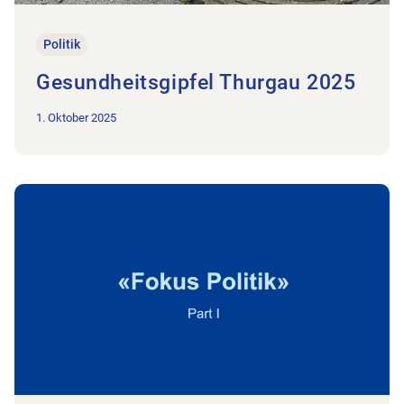
Politik
Gesundheitsgipfel Thurgau 2025
1. Oktober 2025
Zum Beitrag Edith Wohlfender-Oertig, SP | Part I