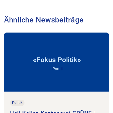
Ähnliche Newsbeiträge
Zum Beitrag Ueli Keller, Kantonsrat GRÜNE | Part II
Politik