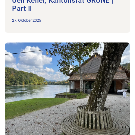
Ueli Keller, Kantonsrat GRÜNE |
Part II
27. Oktober 2025
Zum Beitrag Gesundheitsgipfel Thurgau 2025