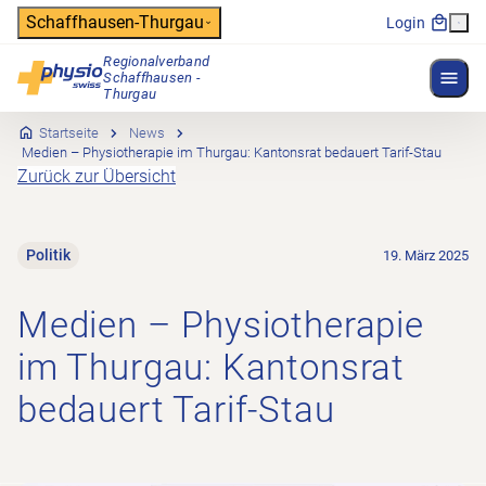
Header
Schaffhausen-Thurgau
Login
Regionalverband
Menü 
Schaffhausen -
Hauptnavigation
Thurgau
Startseite
News
Medien – Physiotherapie im Thurgau: Kantonsrat bedauert Tarif-Stau
Zurück zur Übersicht
Politik
19. März 2025
Medien – Physiotherapie
im Thurgau: Kantonsrat
bedauert Tarif-Stau