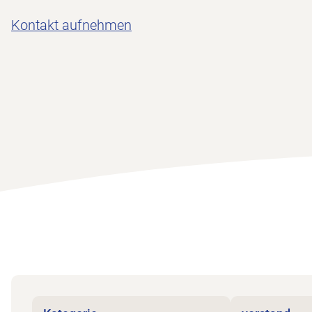
Kontakt aufnehmen