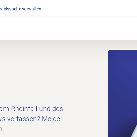
Praxissuche verwalten
 am Rheinfall und des
ws verfassen? Melde
n.