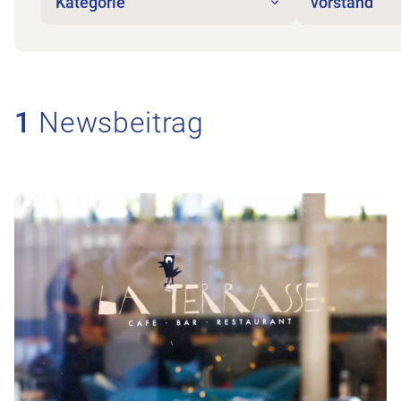
Kategorie
vorstand
1
Newsbeitrag
Zum Beitrag Vorstandssitzung 18.Juni, Frauenfel