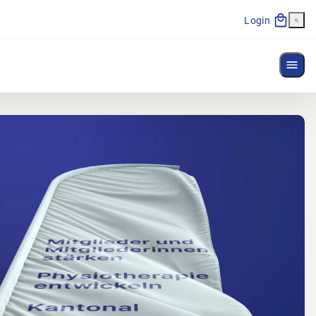
Login
Menü