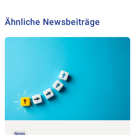
Ähnliche Newsbeiträge
Zum Beitrag «Ich würde es jederzeit wieder wagen!»
News