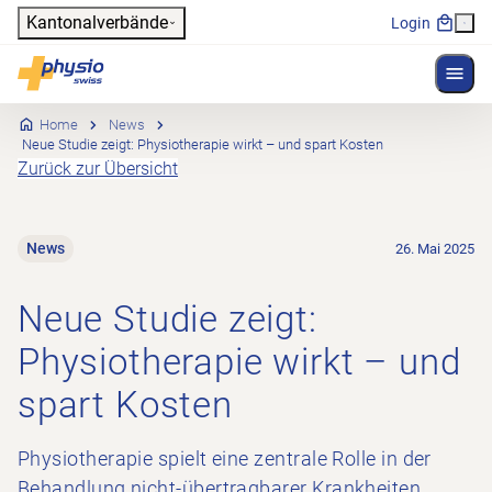
Header
Kantonalverbände
Login
Menü 
Hauptnavigation
Physioswiss
Home
News
​​Neue Studie zeigt: Physiotherapie wirkt – und spart Kosten​
Zurück zur Übersicht
News
26. Mai 2025
​​Neue Studie zeigt:
Physiotherapie wirkt – und
spart Kosten​
Physiotherapie spielt eine zentrale Rolle in der
Behandlung nicht-übertragbarer Krankheiten