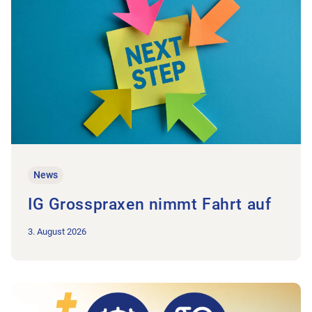
News
IG Grosspraxen nimmt Fahrt auf
3. August 2026
Zum Beitrag Monitoring UV/MV/IV: Positive Entwicklung bestä