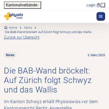
Header
Kantonalverbände
Login
Menü 
Hauptnavigation
Physioswiss
Home
News
Die BAB-Wand bröckelt: Auf Zürich folgt Schwyz und das Wallis
Zurück zur Übersicht
News
3. März 2025
Die BAB-Wand bröckelt:
Auf Zürich folgt Schwyz
und das Wallis
Im Kanton Schwyz erhält Physioswiss vor dem
Kantonsgericht Recht: Angestellte