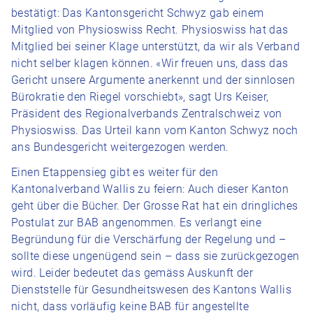
bestätigt: Das Kantonsgericht Schwyz gab einem
Mitglied von Physioswiss Recht. Physioswiss hat das
Mitglied bei seiner Klage unterstützt, da wir als Verband
nicht selber klagen können. «Wir freuen uns, dass das
Gericht unsere Argumente anerkennt und der sinnlosen
Bürokratie den Riegel vorschiebt», sagt Urs Keiser,
Präsident des Regionalverbands Zentralschweiz von
Physioswiss. Das Urteil kann vom Kanton Schwyz noch
ans Bundesgericht weitergezogen werden.
Einen Etappensieg gibt es weiter für den
Kantonalverband Wallis zu feiern: Auch dieser Kanton
geht über die Bücher. Der Grosse Rat hat ein dringliches
Postulat zur BAB angenommen. Es verlangt eine
Begründung für die Verschärfung der Regelung und –
sollte diese ungenügend sein – dass sie zurückgezogen
wird. Leider bedeutet das gemäss Auskunft der
Dienststelle für Gesundheitswesen des Kantons Wallis
nicht, dass vorläufig keine BAB für angestellte