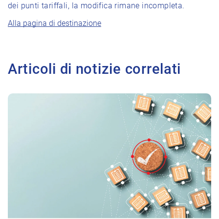
dei punti tariffali, la modifica rimane incompleta.
Alla pagina di destinazione
Articoli di notizie correlati
All'articolo La vostra opinione sulla ricerca in campo fisiotera