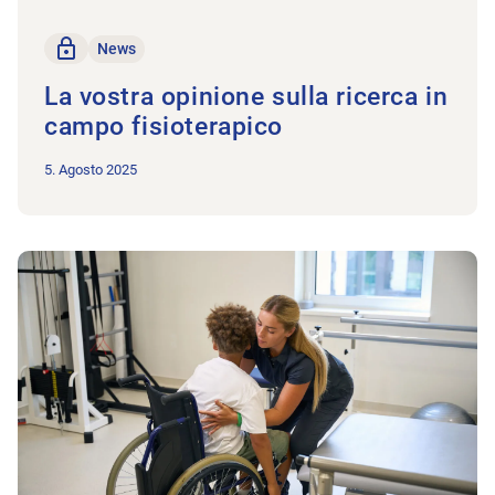
solo per i membri
News
La vostra opinione sulla ricerca in
campo fisioterapico
5. Agosto 2025
All'articolo Diventate coach di movimentazione!