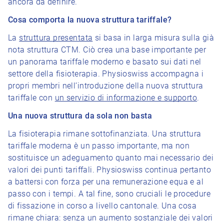
ancora da definire.
Cosa comporta la nuova struttura tariffale?
La
struttura presentata
si basa in larga misura sulla già
nota struttura CTM. Ciò crea una base importante per
un panorama tariffale moderno e basato sui dati nel
settore della fisioterapia. Physioswiss accompagna i
propri membri nell’introduzione della nuova struttura
tariffale con
un servizio di informazione e supporto
.
Una nuova struttura da sola non basta
La fisioterapia rimane sottofinanziata. Una struttura
tariffale moderna è un passo importante, ma non
sostituisce un adeguamento quanto mai necessario dei
valori dei punti tariffali. Physioswiss continua pertanto
a battersi con forza per una remunerazione equa e al
passo con i tempi. A tal fine, sono cruciali le procedure
di fissazione in corso a livello cantonale. Una cosa
rimane chiara: senza un aumento sostanziale dei valori