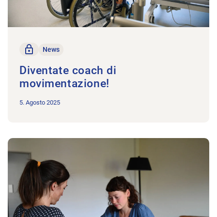
solo per i membri
News
Diventate coach di
movimentazione!
5. Agosto 2025
All'articolo Un punto chiave: il riconoscimento dei diplomi este