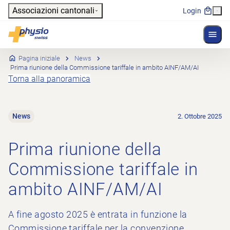
Header
Associazioni cantonali
Login
Mostr
Navigazione principale
Physioswiss
Pagina iniziale
News
Prima riunione della Commissione tariffale in ambito AINF/AM/AI
Torna alla panoramica
News
2. Ottobre 2025
Prima riunione della
Commissione tariffale in
ambito AINF/AM/AI
A fine agosto 2025 è entrata in funzione la
Commissione tariffale per la convenzione