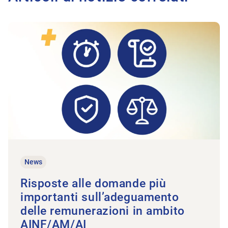
All'articolo Risposte alle domande più importanti sull’adeg
News
Risposte alle domande più
importanti sull’adeguamento
delle remunerazioni in ambito
AINF/AM/AI