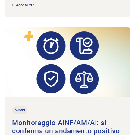
3. Agosto 2026
All'articolo Monitoraggio AINF/AM/AI: si conferma un andame
News
Monitoraggio AINF/AM/AI: si
conferma un andamento positivo