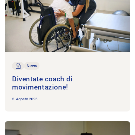
solo per i membri
News
Diventate coach di
movimentazione!
5. Agosto 2025
All'articolo Un punto chiave: il riconoscimento dei diplomi este