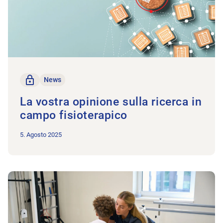
solo per i membri
News
La vostra opinione sulla ricerca in
campo fisioterapico
5. Agosto 2025
All'articolo Diventate coach di movimentazione!