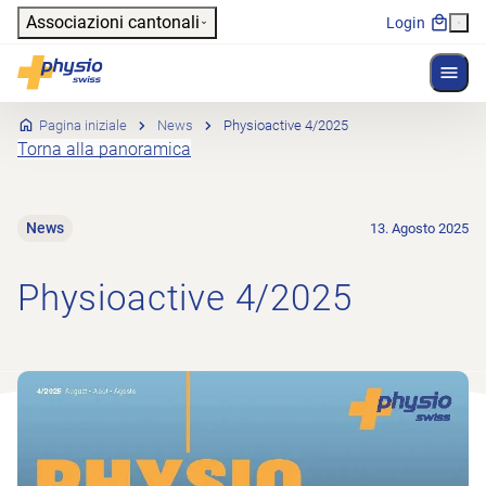
Header
Associazioni cantonali
Login
Mostr
Navigazione principale
Physioswiss
Pagina iniziale
News
Physioactive 4/2025
Torna alla panoramica
News
13. Agosto 2025
Physioactive 4/2025