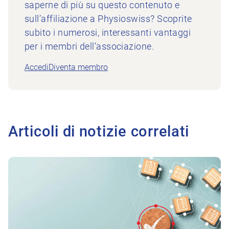
saperne di più su questo contenuto e
sull’affiliazione a Physioswiss? Scoprite
subito i numerosi, interessanti vantaggi
per i membri dell’associazione.
Accedi
Diventa membro
Articoli di notizie correlati
All'articolo La vostra opinione sulla ricerca in campo fisiotera