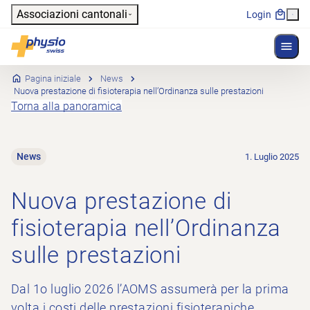
Header
Associazioni cantonali
Login
Mostr
Navigazione principale
Physioswiss
Pagina iniziale
News
Nuova prestazione di fisioterapia nell’Ordinanza sulle prestazioni
Torna alla panoramica
News
1. Luglio 2025
Nuova prestazione di
fisioterapia nell’Ordinanza
sulle prestazioni
Dal 1o luglio 2026 l’AOMS assumerà per la prima
volta i costi delle prestazioni fisioterapiche