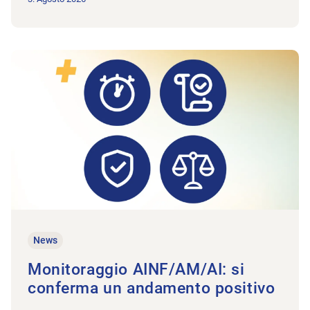
All'articolo Monitoraggio AINF/AM/AI: si conferma un andame
News
Monitoraggio AINF/AM/AI: si
conferma un andamento positivo