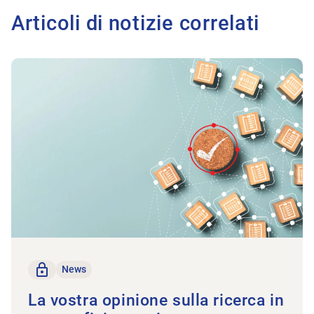
Articoli di notizie correlati
All'articolo La vostra opinione sulla ricerca in campo fisiotera
solo per i membri
News
La vostra opinione sulla ricerca in