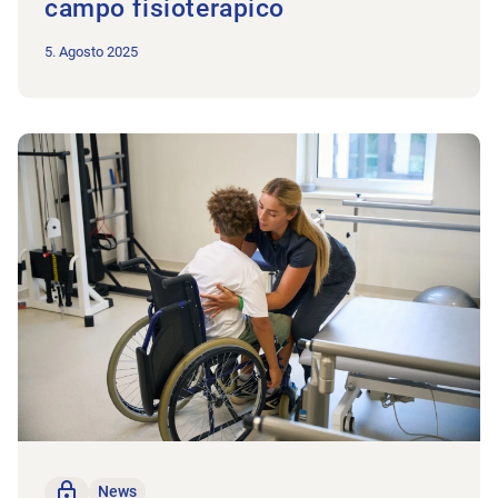
campo fisioterapico
5. Agosto 2025
All'articolo Diventate coach di movimentazione!
solo per i membri
News