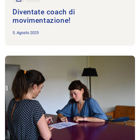
Diventate coach di
movimentazione!
5. Agosto 2025
All'articolo Un punto chiave: il riconoscimento dei diplomi este