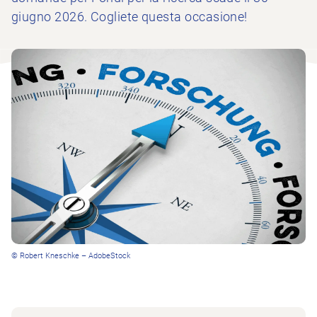
giugno 2026. Cogliete questa occasione!
© Robert Kneschke – AdobeStock