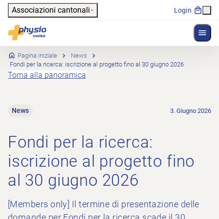
Header
Associazioni cantonali
Login
Mostr
Navigazione principale
Physioswiss
Pagina iniziale
News
Fondi per la ricerca: iscrizione al progetto fino al 30 giugno 2026
Torna alla panoramica
News
3. Giugno 2026
Fondi per la ricerca:
iscrizione al progetto fino
al 30 giugno 2026
[Members only] Il termine di presentazione delle
domande per Fondi per la ricerca scade il 30