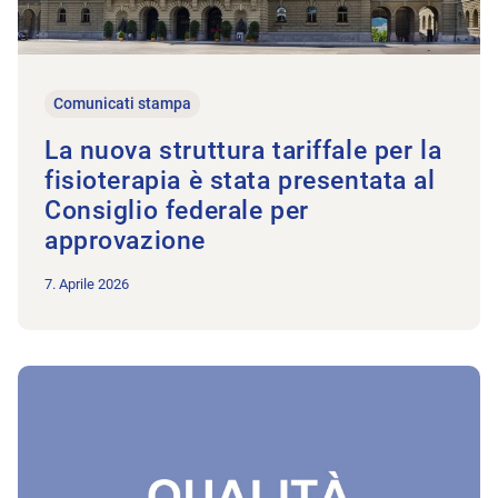
Comunicati stampa
La nuova struttura tariffale per la
fisioterapia è stata presentata al
Consiglio federale per
approvazione
7. Aprile 2026
All’articolo Physioswiss lancia un programma nazionale per lo