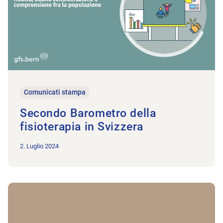
Comunicati stampa
Secondo Barometro della
fisioterapia in Svizzera
2. Luglio 2024
All’articolo Physioswiss disdice le convenzioni tariffali in a