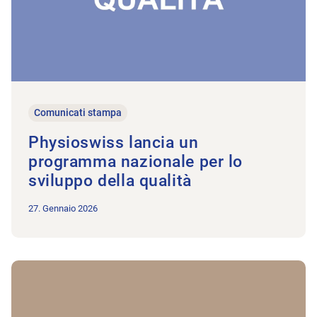
Comunicati stampa
Physioswiss lancia un
programma nazionale per lo
sviluppo della qualità
27. Gennaio 2026
All’articolo Trattative sul valore del punto tariffale: Physiosw