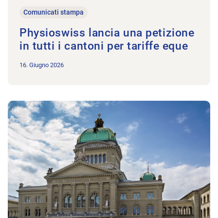
Comunicati stampa
Physioswiss lancia una petizione
in tutti i cantoni per tariffe eque
16. Giugno 2026
All’articolo La nuova struttura tariffale per la fisioterapia è 