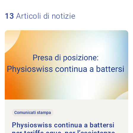
13
Articoli di notizie
All’articolo Physioswiss continua a battersi per tariffe eque, per
Comunicati stampa
Physioswiss continua a battersi