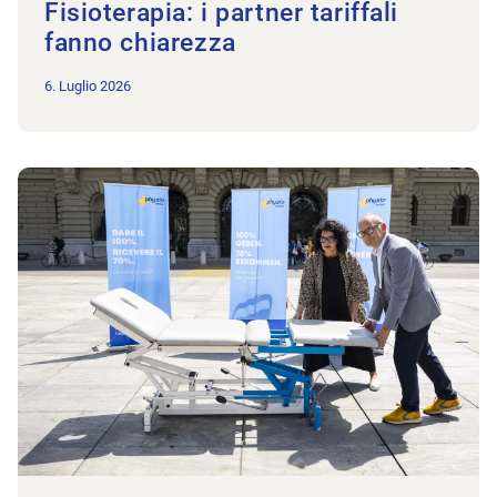
Fisioterapia: i partner tariffali
fanno chiarezza
6. Luglio 2026
All’articolo Physioswiss lancia una petizione in tutti i cantoni 