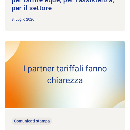
per tariffe eque, per l’assistenza,
per il settore
8. Luglio 2026
All’articolo Fisioterapia: i partner tariffali fanno chiarezza
Comunicati stampa