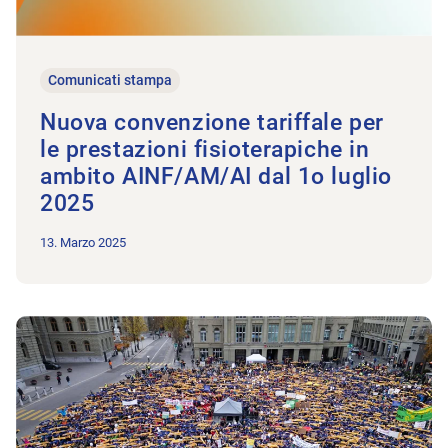
Comunicati stampa
Nuova convenzione tariffale per
le prestazioni fisioterapiche in
ambito AINF/AM/AI dal 1o luglio
2025
13. Marzo 2025
All’articolo Fisioterapia: a un anno dalla storica giornata, la