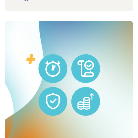
All’articolo Nuova convenzione tariffale per le prestazioni fi