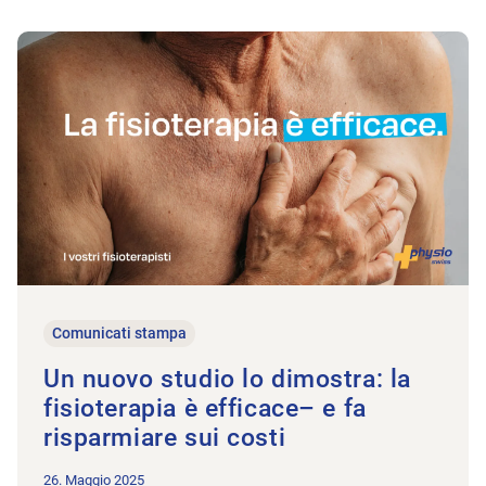
All’articolo ​​Un nuovo studio lo dimostra: la fisioterapia è effic
Comunicati stampa
​​Un nuovo studio lo dimostra: la
fisioterapia è efficace– e fa
risparmiare sui costi​
26. Maggio 2025