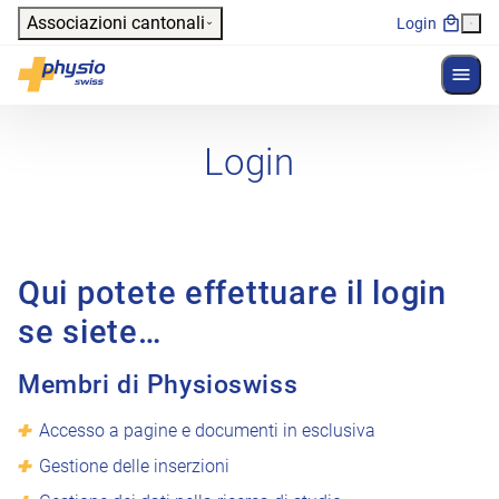
Header
Associazioni cantonali
Login
Mostr
Navigazione principale
Physioswiss
Login
Qui potete effettuare il login
se siete…
Membri di Physioswiss
Accesso a pagine e documenti in esclusiva
Gestione delle inserzioni