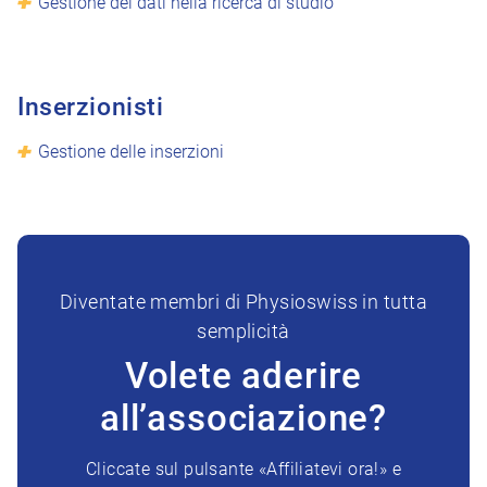
Gestione dei dati nella ricerca di studio
Inserzionisti
Gestione delle inserzioni
Diventate membri di Physioswiss in tutta
semplicità
Volete aderire
all’associazione?
Cliccate sul pulsante «Affiliatevi ora!» e