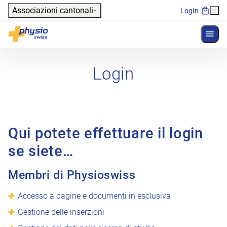
Header
Associazioni cantonali
Login
Mostr
Navigazione principale
Physioswiss
Login
Qui potete effettuare il login
se siete…
Membri di Physioswiss
Accesso a pagine e documenti in esclusiva
Gestione delle inserzioni