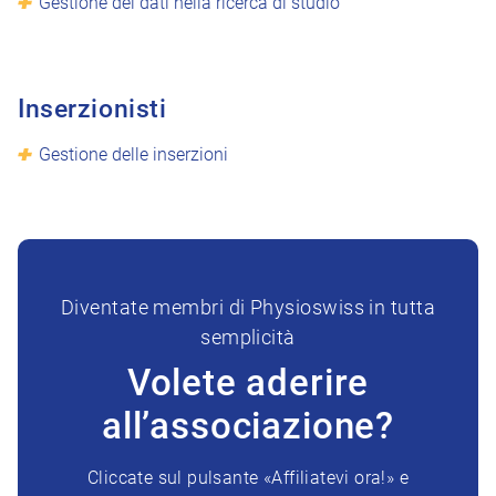
Gestione dei dati nella ricerca di studio
Inserzionisti
Gestione delle inserzioni
Diventate membri di Physioswiss in tutta
semplicità
Volete aderire
all’associazione?
Cliccate sul pulsante «Affiliatevi ora!» e