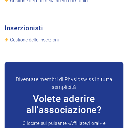
Gestione dei dati nella ricerca di studio
Inserzionisti
Gestione delle inserzioni
Diventate membri di Physioswiss in tutta
semplicità
Volete aderire
all’associazione?
Cliccate sul pulsante «Affiliatevi ora!» e