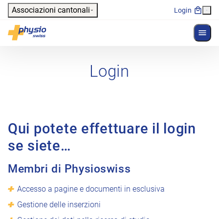
Header
Associazioni cantonali
Login
Mostr
Navigazione principale
Physioswiss
Login
Qui potete effettuare il login
se siete…
Membri di Physioswiss
Accesso a pagine e documenti in esclusiva
Gestione delle inserzioni