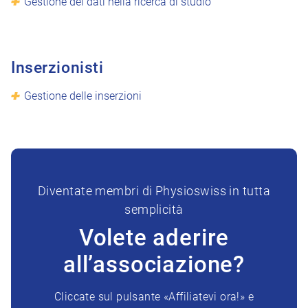
Gestione dei dati nella ricerca di studio
Inserzionisti
Gestione delle inserzioni
Diventate membri di Physioswiss in tutta
semplicità
Volete aderire
all’associazione?
Cliccate sul pulsante «Affiliatevi ora!» e