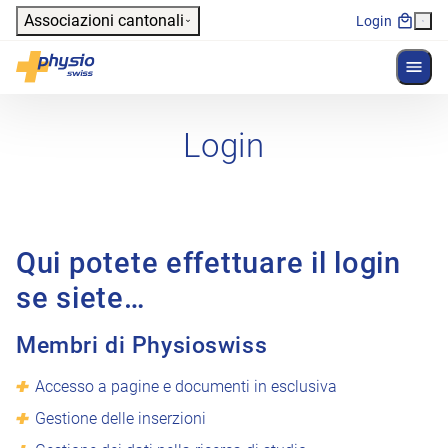
Header
Associazioni cantonali
Login
Mostr
Navigazione principale
Physioswiss
Login
Qui potete effettuare il login
se siete…
Membri di Physioswiss
Accesso a pagine e documenti in esclusiva
Gestione delle inserzioni