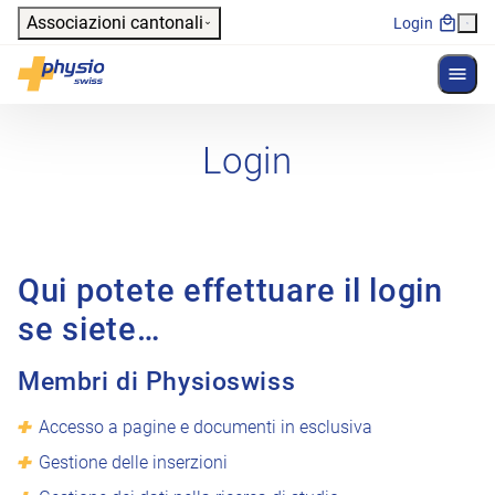
Header
Associazioni cantonali
Login
Mostr
Navigazione principale
Physioswiss
Login
Qui potete effettuare il login
se siete…
Membri di Physioswiss
Accesso a pagine e documenti in esclusiva
Gestione delle inserzioni