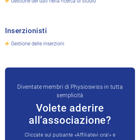
Gestione dei dati nella ricerca di studio
Inserzionisti
Gestione delle inserzioni
Diventate membri di Physioswiss in tutta
semplicità
Volete aderire
all’associazione?
Cliccate sul pulsante «Affiliatevi ora!» e