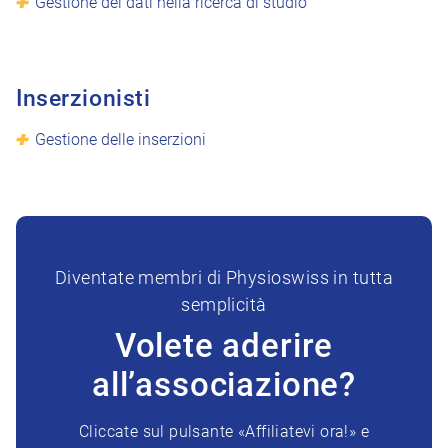
Gestione dei dati nella ricerca di studio
Inserzionisti
Gestione delle inserzioni
Diventate membri di Physioswiss in tutta
semplicità
Volete aderire
all’associazione?
Cliccate sul pulsante «Affiliatevi ora!» e