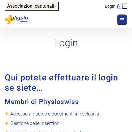
Header
Associazioni cantonali
Login
Mostr
Navigazione principale
Physioswiss
Login
Qui potete effettuare il login
se siete…
Membri di Physioswiss
Accesso a pagine e documenti in esclusiva
Gestione delle inserzioni