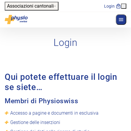
Header
Associazioni cantonali
Login
Mostr
Navigazione principale
Physioswiss
Login
Qui potete effettuare il login
se siete…
Membri di Physioswiss
Accesso a pagine e documenti in esclusiva
Gestione delle inserzioni