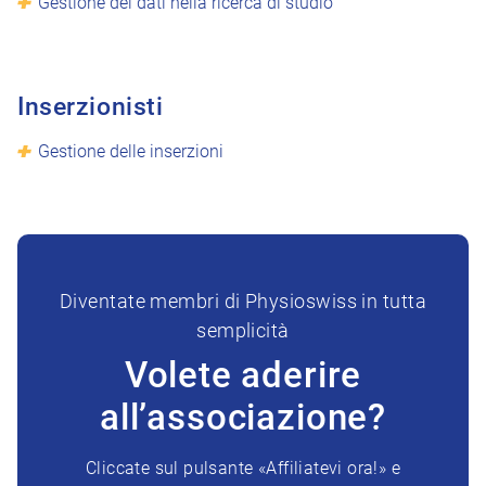
Gestione dei dati nella ricerca di studio
Inserzionisti
Gestione delle inserzioni
Diventate membri di Physioswiss in tutta
semplicità
Volete aderire
all’associazione?
Cliccate sul pulsante «Affiliatevi ora!» e