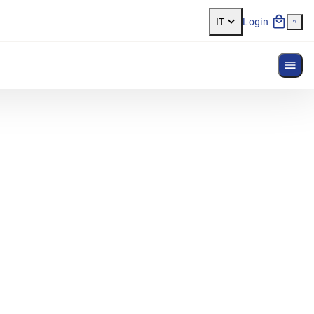
IT
Login
Most