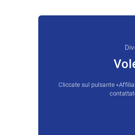
Div
Vol
Cliccate sul pulsante «Affil
contattat