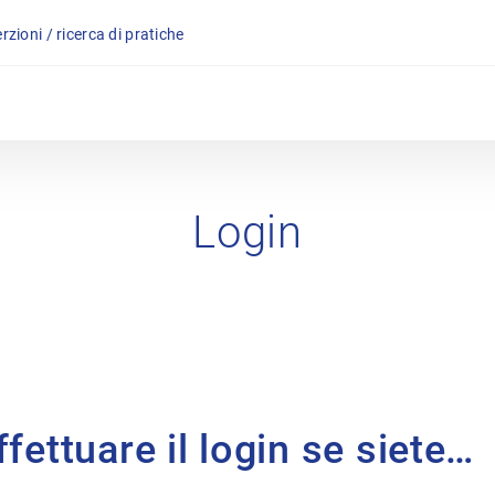
rzioni / ricerca di pratiche
Login
fettuare il login se siete…