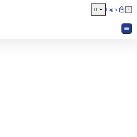
IT
Login
Most