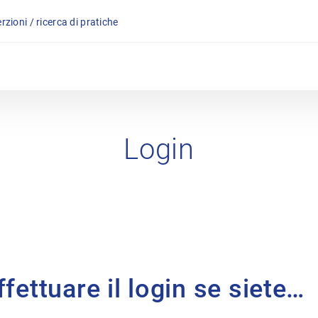
rzioni / ricerca di pratiche
Login
fettuare il login se siete…