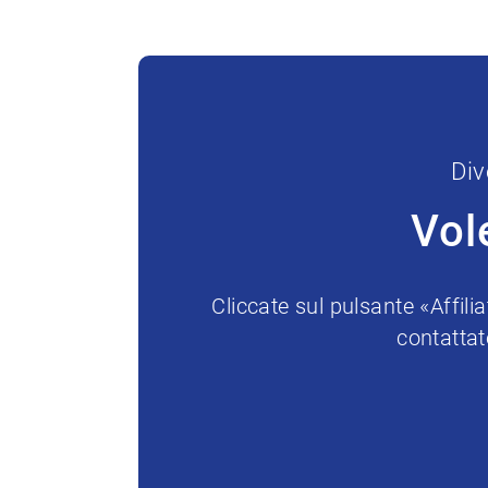
Div
Vol
Cliccate sul pulsante «Affil
contattat