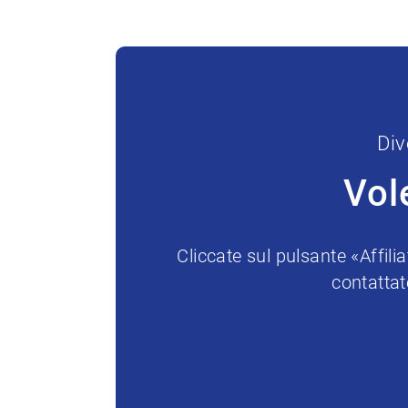
Div
Vol
Cliccate sul pulsante «Affil
contattat