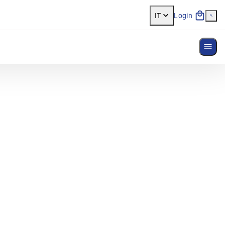
IT
Login
Most