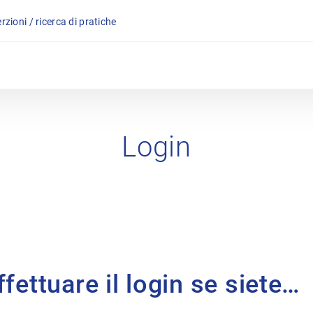
rzioni / ricerca di pratiche
Login
fettuare il login se siete…