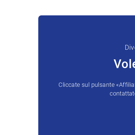
Div
Vol
Cliccate sul pulsante «Affil
contattat