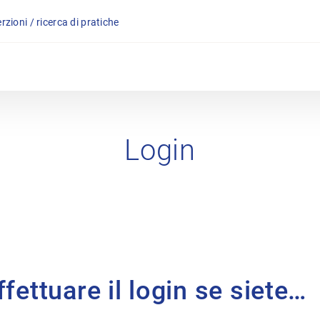
rzioni / ricerca di pratiche
Login
fettuare il login se siete…