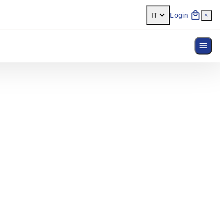
IT
Login
Most