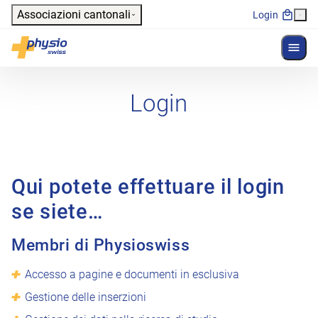
Header
Associazioni cantonali
Login
Mostr
Navigazione principale
Physioswiss
Login
Qui potete effettuare il login
se siete…
Membri di Physioswiss
Accesso a pagine e documenti in esclusiva
Gestione delle inserzioni