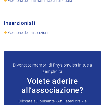
Gestione dei dati nella ricerca di studio
Inserzionisti
Gestione delle inserzioni
Diventate membri di Physioswiss in tutta
semplicità
Volete aderire
all’associazione?
Cliccate sul pulsante «Affiliatevi ora!» e