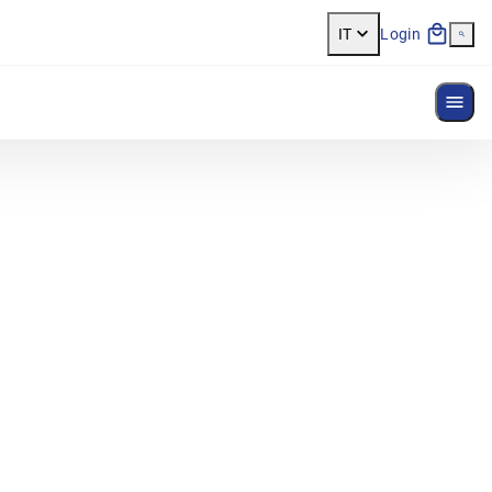
IT
Login
Most