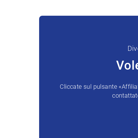
Div
Vol
Cliccate sul pulsante «Affil
contattat