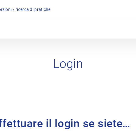
rzioni / ricerca di pratiche
Login
fettuare il login se siete…